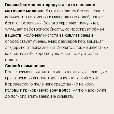
Главный компонент продукта - это пчелиное
маточное молочко.
В нём находится бесчисленное
количество витаминов и минеральных солей, также
богато протеинами. Всё это укрепляет иммунитет,
улучшает работоспособность, контролирует обмен
веществ. Молочная кислота заживляет раны и
способствует уменьшению размеров пор, защищая
эпидермис от загрязнений. Инозитол, также известный
как витамин B8, хорошо увлажняет кожу и корни
волос.
Способ применения:
После применения питательного шампуня, с помощью
прилагаемого аппликатора нанесите тонкий слой
Королевского желе непосредственно на кожу
головы и прикорневую зону волос, мягко массируйте
до полного впитывания. Не смывать.