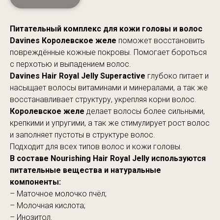
Питательный комплекс для кожи головы и волос
Davines Королевское желе
поможет восстановить
повреждённые кожные покровы. Помогает бороться
с перхотью и выпадением волос.
Davines Hair Royal Jelly Superactive
глубоко питает и
насыщает волосы витаминами и минералами, а так же
восстанавливает структуру, укрепляя корни волос.
Королевское желе
делает волосы более сильными,
крепкими и упругими, а так же стимулирует рост волос
и заполняет пустоты в структуре волос.
Подходит для всех типов волос и кожи головы.
В составе Nourishing Hair Royal Jelly используются
питательные вещества и натуральные
компоненты:
– Маточное молочко пчёл;
– Молочная кислота;
– Инозитол.