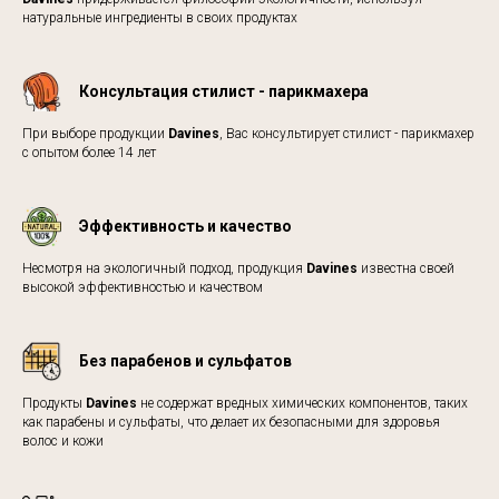
натуральные ингредиенты в своих продуктах
Консультация стилист - парикмахера
При выборе продукции
Davines
, Вас консультирует стилист - парикмахер
с опытом более 14 лет
Эффективность и качество
Несмотря на экологичный подход, продукция
Davines
известна своей
высокой эффективностью и качеством
Без парабенов и сульфатов
Продукты
Davines
не содержат вредных химических компонентов, таких
как парабены и сульфаты, что делает их безопасными для здоровья
волос и кожи