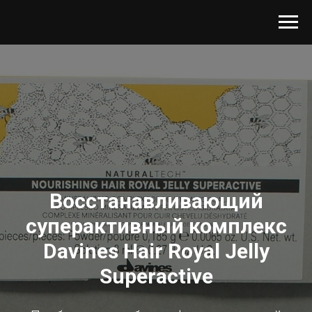
Восстанавливающий
суперактивный комплекс
Davines Hair Royal Jelly
Superactive