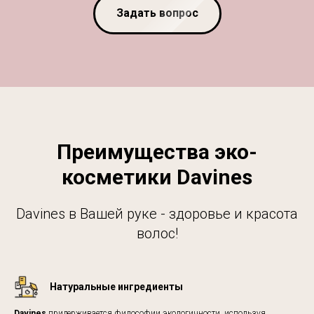
Задать вопрос
Преимущества эко-
косметики Davines
Davines в Вашей руке - здоровье и красота
волос!
Натуральные ингредиенты
Davines
придерживается философии экологичности, используя