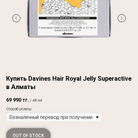
Купить Davines Hair Royal Jelly Superactive
в Алматы
69 990
тг.
/
48 ml
Способ оплаты
OUT OF STOCK