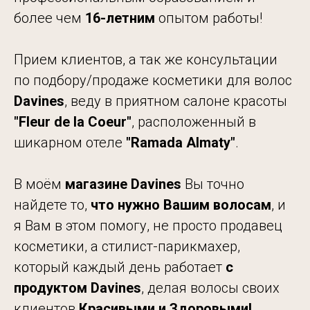
более чем
16-летним
опытом работы!
Прием клиентов, а так же консультации
по подбору/продаже косметики для волос
Davines
, веду в приятном салоне красоты
"Fleur de
la Coeur"
, расположенный в
шикарном отеле
"Ramada
Almaty"
.
В моём
магазине Davines
Вы точно
найдете то,
что нужно Вашим волосам
, и
я Вам в этом помогу, не просто продавец
косметики, а стилист-парикмахер,
который каждый день работает
с
продуктом Davines
, делая волосы своих
клиентов
Красивыми и Здоровыми!