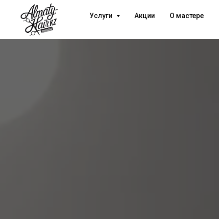
Услуги
Акции
О мастере