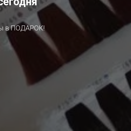
сегодня
вы в ПОДАРОК!