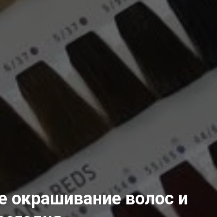
е окрашивание волос и