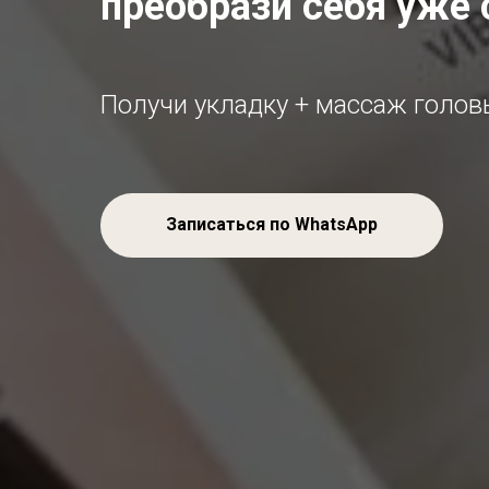
преобрази себя уже 
Получи укладку + массаж голо
Записаться по WhatsApp