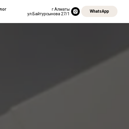
г.Алматы
лог
WhatsApp
ул.Байтурсынова 27/1