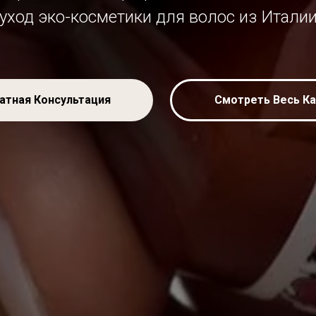
уход эко-косметики для волос из Итали
атная Консультация
Смотреть Весь Ка