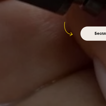
Беспл