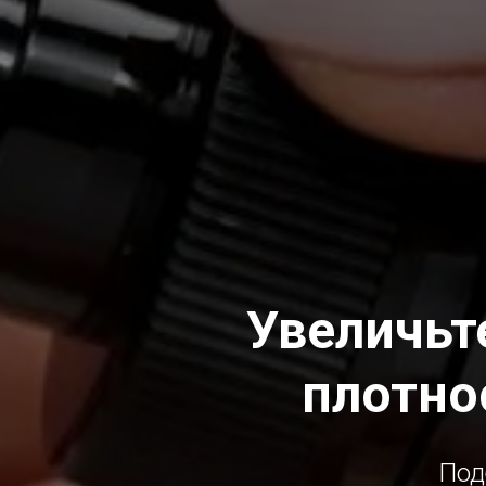
Увеличьт
плотно
Под