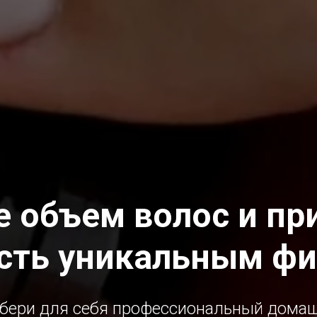
е объем волос и пр
сть уникальным ф
бери для себя профессиональный дома