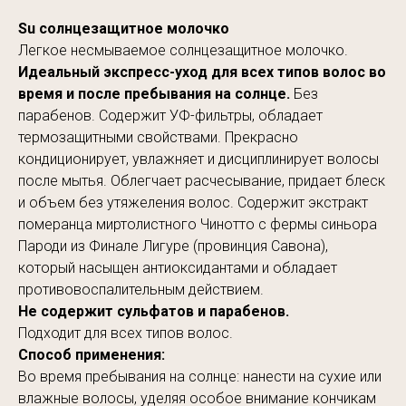
Su солнцезащитное молочко
Легкое несмываемое солнцезащитное молочко.
Идеальный экспресс-уход для всех типов волос во
время и после пребывания на солнце.
Без
парабенов. Содержит УФ-фильтры, обладает
термозащитными свойствами. Прекрасно
кондиционирует, увлажняет и дисциплинирует волосы
после мытья. Облегчает расчесывание, придает блеск
и объем без утяжеления волос. Содержит экстракт
померанца миртолистного Чинотто с фермы синьора
Пароди из Финале Лигуре (провинция Савона),
который насыщен антиоксидантами и обладает
противовоспалительным действием.
Не содержит сульфатов и парабенов.
Подходит для всех типов волос.
Способ применения:
Во время пребывания на солнце: нанести на сухие или
влажные волосы, уделяя особое внимание кончикам