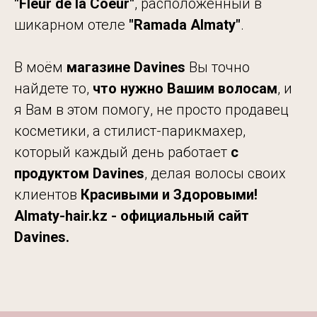
"Fleur de
la Coeur"
, расположенный в
шикарном отеле
"Ramada
Almaty"
.
В моём
магазине Davines
Вы точно
найдете то,
что нужно Вашим волосам
, и
я Вам в этом помогу, не просто продавец
косметики, а стилист-парикмахер,
который каждый день работает
с
продуктом Davines
, делая волосы своих
клиентов
Красивыми и Здоровыми!
Almaty-hair.kz - официальный сайт
Davines.