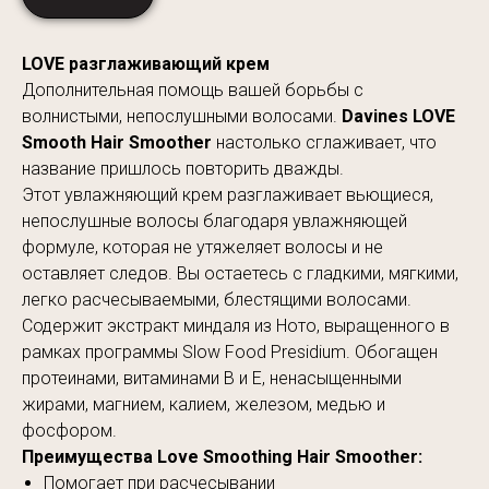
LOVE разглаживающий крем
Дополнительная помощь вашей борьбы с
волнистыми, непослушными волосами.
Davines LOVE
Smooth Hair Smoother
настолько сглаживает, что
название пришлось повторить дважды.
Этот увлажняющий крем разглаживает вьющиеся,
непослушные волосы благодаря увлажняющей
формуле, которая не утяжеляет волосы и не
оставляет следов. Вы остаетесь с гладкими, мягкими,
легко расчесываемыми, блестящими волосами.
Содержит экстракт миндаля из Ното, выращенного в
рамках программы Slow Food Presidium. Обогащен
протеинами, витаминами В и Е, ненасыщенными
жирами, магнием, калием, железом, медью и
фосфором.
Преимущества Love Smoothing Hair Smoother:
Помогает при расчесывании