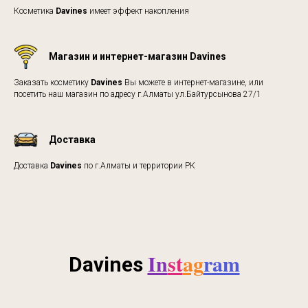
Косметика
Davines
имеет эффект накопления
Магазин и интернет-магазин Davines
Заказать косметику
Davines
Вы можете в интернет-магазине, или
посетить наш магазин по адресу г.Алматы ул.Байтурсынова 27/1
Доставка
Доставка
Davines
по г.Алматы и территории РК
In
st
ag
ram
Davines