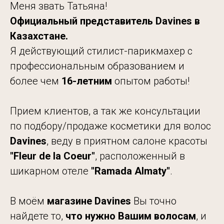
Меня звать Татьяна!
Официальный представитель Davines в
Казахстане.
Я действующий стилист-парикмахер с
профессиональным образованием и
более чем
16-летним
опытом работы!
Прием клиентов, а так же консультации
по подбору/продаже косметики для волос
Davines
, веду в приятном салоне красоты
"Fleur de
la Coeur"
, расположенный в
шикарном отеле
"Ramada
Almaty"
.
В моём
магазине Davines
Вы точно
найдете то,
что нужно Вашим волосам
, и