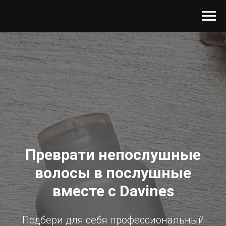
Преврати непослушные
волосы в послушные
вместе с Davines
Подбери для себя профессиональный