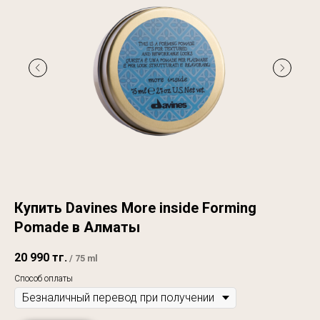
Купить Davines More inside Forming
Pomade в Алматы
20 990
тг.
/
75 ml
Способ оплаты