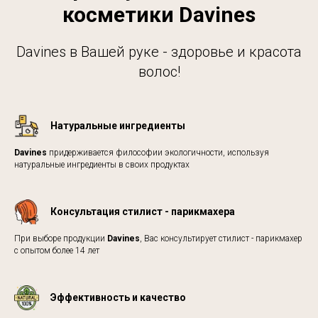
косметики Davines
Davines в Вашей руке - здоровье и красота
волос!
Натуральные ингредиенты
Davines
придерживается философии экологичности, используя
натуральные ингредиенты в своих продуктах
Консультация стилист - парикмахера
При выборе продукции
Davines
, Вас консультирует стилист - парикмахер
с опытом более 14 лет
Эффективность и качество