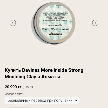
Купить Davines More inside Strong
Moulding Clay в Алматы
20 990
тг.
/
75 ml
Способ оплаты