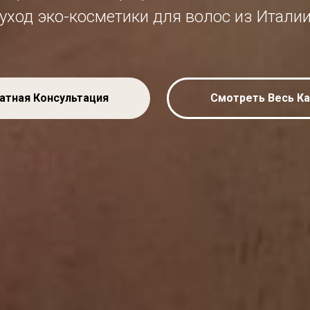
уход эко-косметики для волос из Итали
атная Консультация
Смотреть Весь Ка