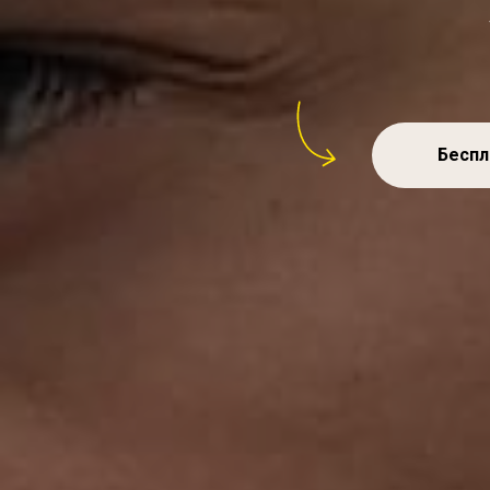
Беспл