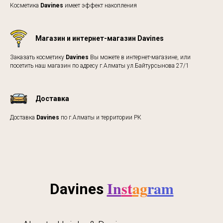
Косметика
Davines
имеет эффект накопления
Магазин и интернет-магазин Davines
Заказать косметику
Davines
Вы можете в интернет-магазине, или
посетить наш магазин по адресу г.Алматы ул.Байтурсынова 27/1
Доставка
Доставка
Davines
по г.Алматы и территории РК
In
st
ag
ram
Davines