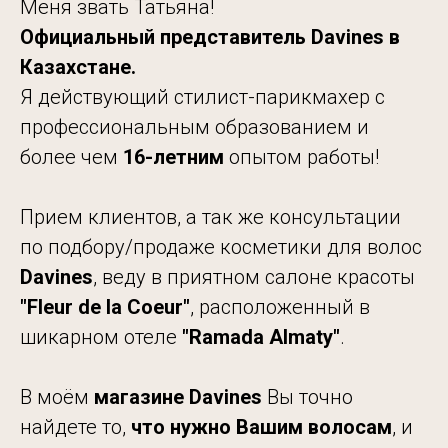
Меня звать Татьяна!
Официальный представитель Davines в
Казахстане.
Я действующий стилист-парикмахер с
профессиональным образованием и
более чем
16-летним
опытом работы!
Прием клиентов, а так же консультации
по подбору/продаже косметики для волос
Davines
, веду в приятном салоне красоты
"Fleur de
la Coeur"
, расположенный в
шикарном отеле
"Ramada
Almaty"
.
В моём
магазине Davines
Вы точно
найдете то,
что нужно Вашим волосам
, и