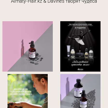
Almaty-Hair.kz & Davines творят чудеса