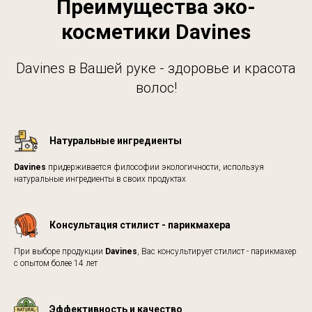
Преимущества эко-
косметики Davines
Davines в Вашей руке - здоровье и красота
волос!
Натуральные ингредиенты
Davines
придерживается философии экологичности, используя
натуральные ингредиенты в своих продуктах
Консультация стилист - парикмахера
При выборе продукции
Davines
, Вас консультирует стилист - парикмахер
с опытом более 14 лет
Эффективность и качество