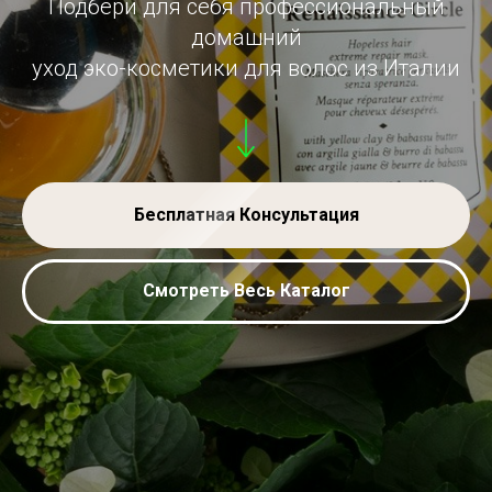
Подбери для себя профессиональный
домашний
уход эко-косметики для волос из Италии
Бесплатная Консультация
Смотреть Весь Каталог