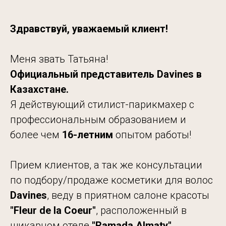
Здравствуй, уважаемый клиент!
Меня звать Татьяна!
Официальный представитель Davines в
Казахстане.
Я действующий стилист-парикмахер с
профессиональным образованием и
более чем
16-летним
опытом работы!
Прием клиентов, а так же консультации
по подбору/продаже косметики для волос
Davines
, веду в приятном салоне красоты
"Fleur de
la Coeur"
, расположенный в
шикарном отеле
"Ramada
Almaty"
.