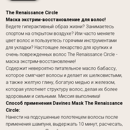
The Renaissance Circle
Маска экстрим-восстановление для волос!
Ведете гиперактивный образ жизни? Занимаетесь
спортом на открытом воздухе? Или часто меняете
цвет волос и пользуетесь горячими инструментами
для укладки? Настоящее лекарство для хрупких и
очень поврежденных волос The Renaissance Circle -
маска экстрим-восстановление!
Содержит невероятно питательное масло бабассу,
которое смягчает волосы и делает их шелковистыми,
а также желтую глину, богатую медью и железом,
которая уплотняет структуру волос, делая их более
здоровыми и сильными. Миссия выполнима!
Способ применения Davines Mask The Renaissance
Circle:
Нанести на подсушенные полотенцем волосы после
применения шампуня, выдержать 10 минут, расчесать,