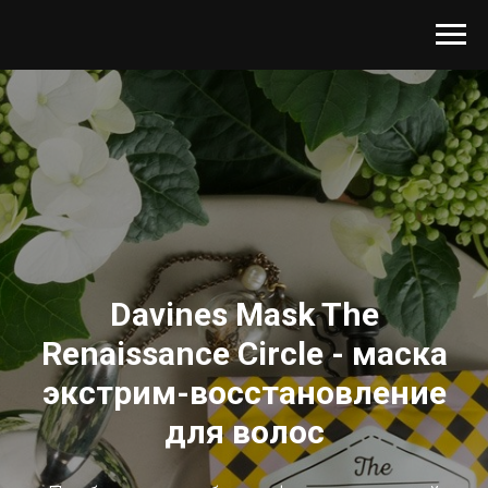
Davines Mask The
Renaissance Circle - маска
экстрим-восстановление
для волос