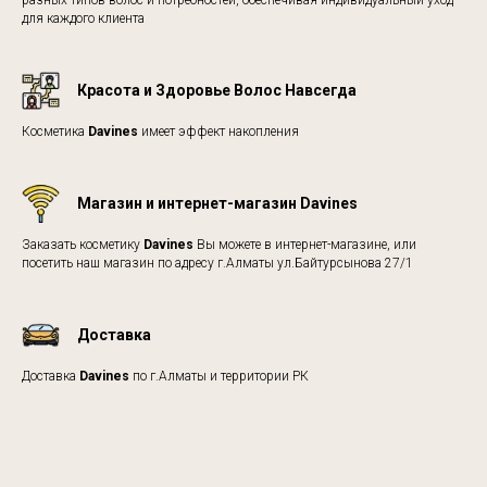
разных типов волос и потребностей, обеспечивая индивидуальный уход
для каждого клиента
Красота и Здоровье Волос Навсегда
Косметика
Davines
имеет эффект накопления
Магазин и интернет-магазин Davines
Заказать косметику
Davines
Вы можете в интернет-магазине, или
посетить наш магазин по адресу г.Алматы ул.Байтурсынова 27/1
Доставка
Доставка
Davines
по г.Алматы и территории РК