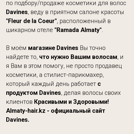
по подбору/продаже косметики для волос
Davines
, веду в приятном салоне красоты
"Fleur de
la Coeur"
, расположенный в
шикарном отеле
"Ramada
Almaty"
.
В моём
магазине Davines
Вы точно
найдете то,
что нужно Вашим волосам
, и
я Вам в этом помогу, не просто продавец
косметики, а стилист-парикмахер,
который каждый день работает
с
продуктом Davines
, делая волосы своих
клиентов
Красивыми и Здоровыми!
Almaty-hair.kz - официальный сайт
Davines.