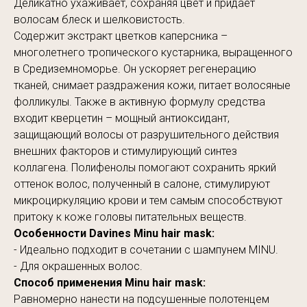
Деликатно ухаживает, сохраняя цвет и придаёт
волосам блеск и шелковистость.
Содержит экстракт цветков каперсника –
многолетнего тропического кустарника, выращенного
в Средиземноморье. Он ускоряет регенерацию
тканей, снимает раздражения кожи, питает волосяные
фолликулы. Также в активную формулу средства
входит кверцетин – мощный антиоксидант,
защищающий волосы от разрушительного действия
внешних факторов и стимулирующий синтез
коллагена. Полифенолы помогают сохранить яркий
оттенок волос, полученный в салоне, стимулируют
микроциркуляцию крови и тем самым способствуют
притоку к коже головы питательных веществ.
Особенности Davines Minu hair mask:
- Идеально подходит в сочетании с шампунем MINU.
- Для окрашенных волос.
Способ применения Minu hair mask:
Равномерно нанести на подсушенные полотенцем