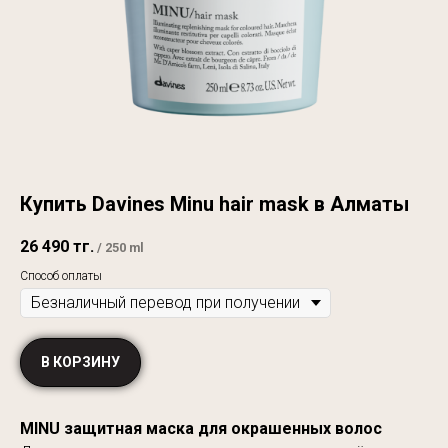
Купить Davines Minu hair mask в Алматы
26 490
тг.
/
250 ml
Способ оплаты
В КОРЗИНУ
MINU защитная маска для окрашенных волос