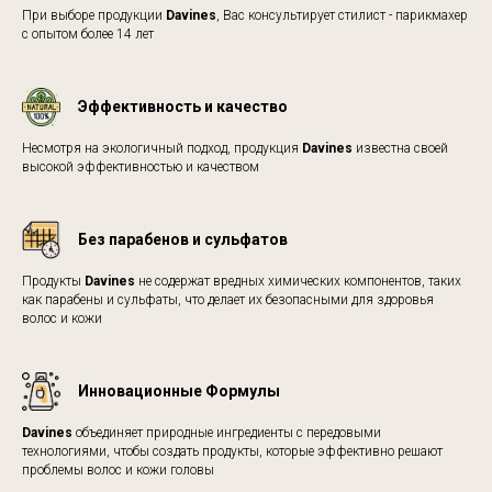
При выборе продукции
Davines
, Вас консультирует стилист - парикмахер
с опытом более 14 лет
Эффективность и качество
Несмотря на экологичный подход, продукция
Davines
известна своей
высокой эффективностью и качеством
Без парабенов и сульфатов
Продукты
Davines
не содержат вредных химических компонентов, таких
как парабены и сульфаты, что делает их безопасными для здоровья
волос и кожи
Инновационные Формулы
Davines
объединяет природные ингредиенты с передовыми
технологиями, чтобы создать продукты, которые эффективно решают
проблемы волос и кожи головы