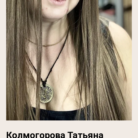
Колмогорова Татьяна