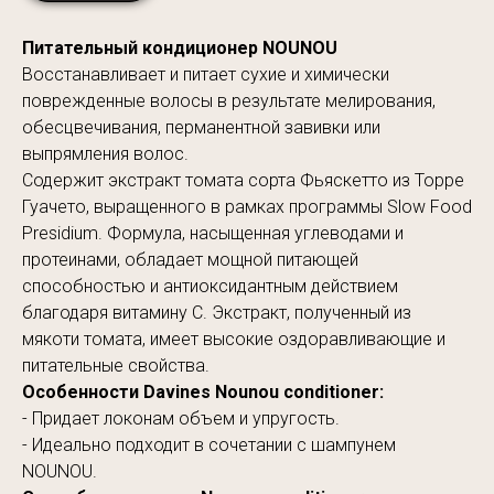
Питательный кондиционер NOUNOU
Восстанавливает и питает сухие и химически
поврежденные волосы в результате мелирования,
обесцвечивания, перманентной завивки или
выпрямления волос.
Содержит экстракт томата сорта Фьяскетто из Торре
Гуачето, выращенного в рамках программы Slow Food
Presidium. Формула, насыщенная углеводами и
протеинами, обладает мощной питающей
способностью и антиоксидантным действием
благодаря витамину С. Экстракт, полученный из
мякоти томата, имеет высокие оздоравливающие и
питательные свойства.
Особенности Davines Nounou conditioner:
- Придает локонам объем и упругость.
- Идеально подходит в сочетании с шампунем
NOUNOU.