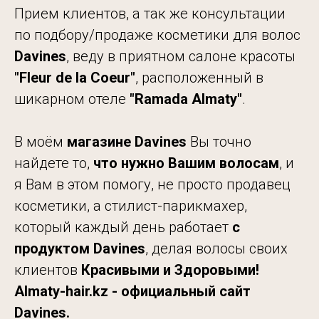
Прием клиентов, а так же консультации
по подбору/продаже косметики для волос
Davines
, веду в приятном салоне красоты
"Fleur de
la Coeur"
, расположенный в
шикарном отеле
"Ramada
Almaty"
.
В моём
магазине Davines
Вы точно
найдете то,
что нужно Вашим волосам
, и
я Вам в этом помогу, не просто продавец
косметики, а стилист-парикмахер,
который каждый день работает
с
продуктом Davines
, делая волосы своих
клиентов
Красивыми и Здоровыми!
Almaty-hair.kz - официальный сайт
Davines.