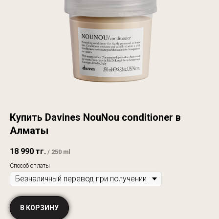
Купить Davines NouNou conditioner в
Алматы
18 990
тг.
/
250 ml
Способ оплаты
В КОРЗИНУ