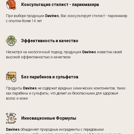
Консультация стилист - парикмахера
При выборе продукции
Davines
, Вас консультирует стилист - парикмахер
с опытом более 14 лет
Эффективность и качество
Несмотря на экологичный подход, продукция
Davines
известна своей
высокой эффективностью и качеством
Без парабенов и сульфатов
Продукты
Davines
не содержат вредных химических компонентов, таких
как парабены и сульфаты, что делает их безопасными для здоровья
волос и кожи
Инновационные Формулы
Davines
объединяет природные ингредиенты с передовыми