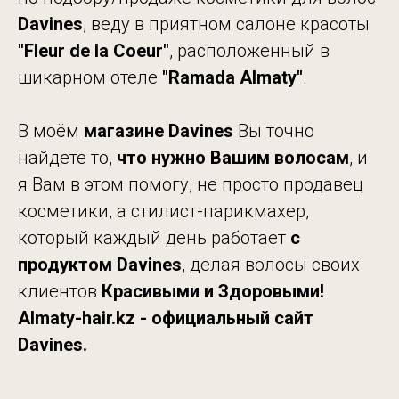
Davines
, веду в приятном салоне красоты
"Fleur de
la Coeur"
, расположенный в
шикарном отеле
"Ramada
Almaty"
.
В моём
магазине Davines
Вы точно
найдете то,
что нужно Вашим волосам
, и
я Вам в этом помогу, не просто продавец
косметики, а стилист-парикмахер,
который каждый день работает
с
продуктом Davines
, делая волосы своих
клиентов
Красивыми и Здоровыми!
Almaty-hair.kz - официальный сайт
Davines.