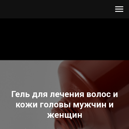
Гель для лечения волос и
кожи головы мужчин и
женщин