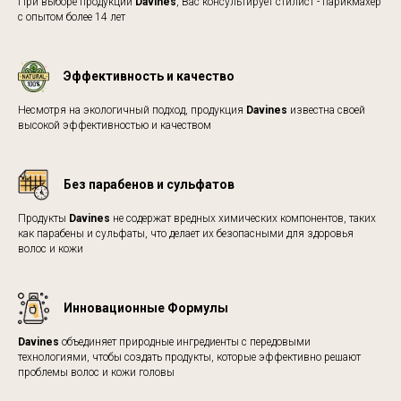
При выборе продукции
Davines
, Вас консультирует стилист - парикмахер
с опытом более 14 лет
Эффективность и качество
Несмотря на экологичный подход, продукция
Davines
известна своей
высокой эффективностью и качеством
Без парабенов и сульфатов
Продукты
Davines
не содержат вредных химических компонентов, таких
как парабены и сульфаты, что делает их безопасными для здоровья
волос и кожи
Инновационные Формулы
Davines
объединяет природные ингредиенты с передовыми
технологиями, чтобы создать продукты, которые эффективно решают
проблемы волос и кожи головы