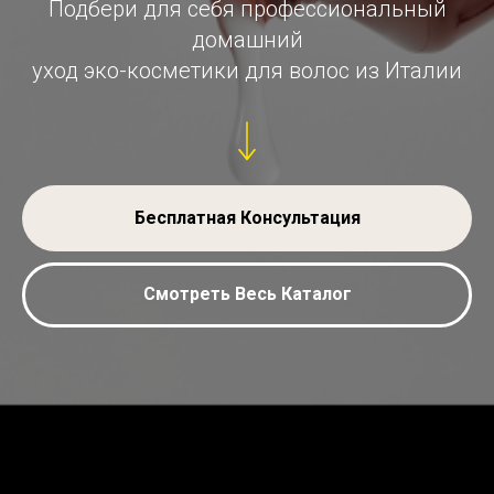
Подбери для себя профессиональный
домашний
уход эко-косметики для волос из Италии
Бесплатная Консультация
Смотреть Весь Каталог