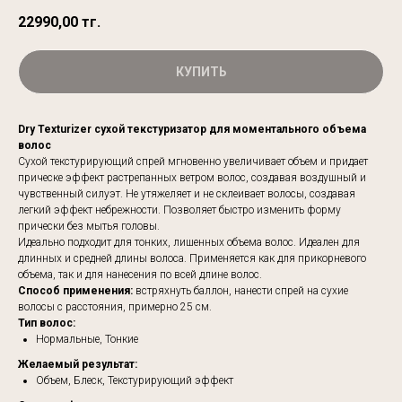
22990,00
тг.
КУПИТЬ
Dry Texturizer сухой текстуризатор для моментального объема
волос
Сухой текстурирующий спрей мгновенно увеличивает объем и придает
прическе эффект растрепанных ветром волос, создавая воздушный и
чувственный силуэт. Не утяжеляет и не склеивает волосы, создавая
легкий эффект небрежности. Позволяет быстро изменить форму
прически без мытья головы.
Идеально подходит для тонких, лишенных объема волос. Идеален для
длинных и средней длины волоса. Применяется как для прикорневого
объема, так и для нанесения по всей длине волос.
Способ применения:
встряхнуть баллон, нанести спрей на сухие
волосы с расстояния, примерно 25 см.
Тип волос:
Нормальные, Тонкие
Желаемый результат:
Объем, Блеск, Текстурирующий эффект