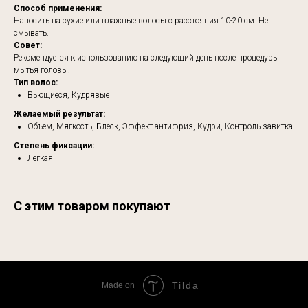
Способ применения:
Наносить на сухие или влажные волосы с расстояния 10-20 см. Не
смывать.
Совет:
Рекомендуется к использованию на следующий день после процедуры
мытья головы.
Тип волос:
Вьющиеся, Кудрявые
Желаемый результат:
Объем, Мягкость, Блеск, Эффект антифриз, Кудри, Контроль завитка
Степень фиксации:
Легкая
С этим товаром покупают
Tilda
Made on