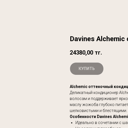
Davines Alchemic c
24380,00
тг.
КУПИТЬ
Alchemic оттеночный кондиц
Деликатный кондиционер Alch
волосам и поддерживает ярко
маслу жожоба глубоко питает,
шелковистыми и блестящими.
Особенности Davines Alchemic
Идеально в сочетании с ша